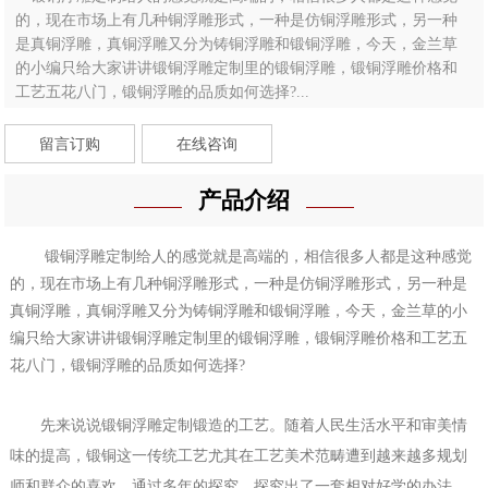
的，现在市场上有几种铜浮雕形式，一种是仿铜浮雕形式，另一种
是真铜浮雕，真铜浮雕又分为铸铜浮雕和锻铜浮雕，今天，金兰草
的小编只给大家讲讲锻铜浮雕定制里的锻铜浮雕，锻铜浮雕价格和
工艺五花八门，锻铜浮雕的品质如何选择?...
留言订购
在线咨询
产品介绍
锻铜浮雕定制
给人的感觉就是高端的，相信很多人都是这种感觉
的，现在市场上有几种铜浮雕形式，一种是仿铜浮雕形式，另一种是
真铜浮雕，真铜浮雕又分为铸铜浮雕和锻铜浮雕，今天，金兰草的小
编只给大家讲讲
锻铜浮雕定制
里的锻铜浮雕，锻铜浮雕价格和工艺五
花八门，锻铜浮雕的品质如何选择
?
先来说说
锻铜浮雕定制
锻造的工艺。随着人民生活水平和审美情
味的提高，锻铜这一传统工艺尤其在工艺美术范畴遭到越来越多规划
师和群众的喜欢。通过多年的探究，探究出了一套相对好学的办法，