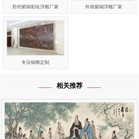
郑州紫铜彩绘浮雕厂家
外墙紫铜浮雕厂家
专业铜雕定制
相关推荐