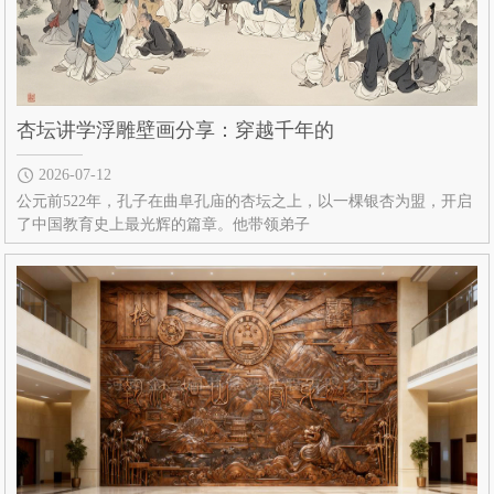
杏坛讲学浮雕壁画分享：穿越千年的
2026-07-12
公元前522年，孔子在曲阜孔庙的杏坛之上，以一棵银杏为盟，开启
了中国教育史上最光辉的篇章。他带领弟子