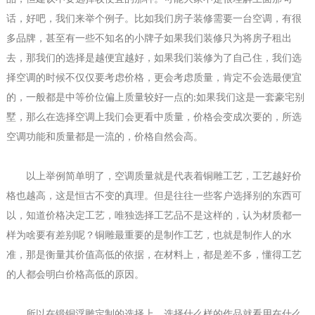
话，好吧，我们来举个例子。比如我们房子装修需要一台空调，有很
多品牌，甚至有一些不知名的小牌子如果我们装修只为将房子租出
去，那我们的选择是越便宜越好，如果我们装修为了自己住，我们选
择空调的时候不仅仅要考虑价格，更会考虑质量，肯定不会选最便宜
的，一般都是中等价位偏上质量较好一点的
如果我们这是一套豪宅别
;
墅，那么在选择空调上我们会更看中质量，价格会变成次要的，所选
空调功能和质量都是一流的，价格自然会高。
以上举例简单明了，空调质量就是代表着铜雕工艺，工艺越好价
格也越高，这是恒古不变的真理。但是往往一些客户选择别的东西可
以，知道价格决定工艺，唯独选择工艺品不是这样的，认为材质都一
样为啥要有差别呢？铜雕最重要的是制作工艺，也就是制作人的水
准，那是衡量其价值高低的依据，在材料上，都是差不多，懂得工艺
的人都会明白价格高低的原因。
所以在
锻铜浮雕定制
的选择上，选择什么样的作品就看用在什么