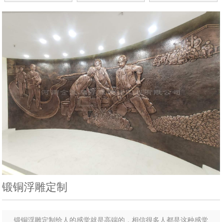
锻铜浮雕定制
锻铜浮雕定制给人的感觉就是高端的，相信很多人都是这种感觉