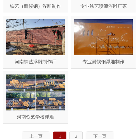
铁艺（耐候钢）浮雕制作
专业铁艺喷漆浮雕厂家
河南铁艺浮雕制作厂
专业耐候钢浮雕制作
河南铁艺学校浮雕
上一页
1
2
下一页