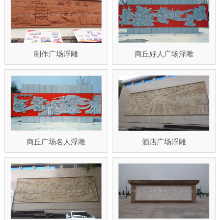
制作广场浮雕
商丘好人广场浮雕
商丘广场名人浮雕
酒店广场浮雕