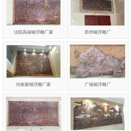
法院高端铜浮雕厂家
郑州铜浮雕厂
河南紫铜浮雕厂家
广场铜浮雕厂